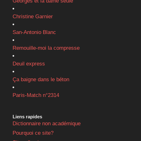
Georges et la dame seule
Christine Garnier
San-Antonio Blanc
Remouille-moi la compresse
Deuil express
Ça baigne dans le béton
Paris-Match n°2314
Liens rapides
Dictionnaire non académique
Pourquoi ce site?