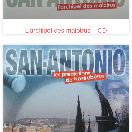
L’archipel des malotrus – CD