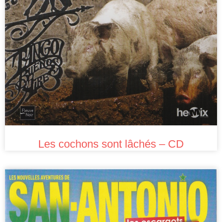
Les cochons sont lâchés – CD