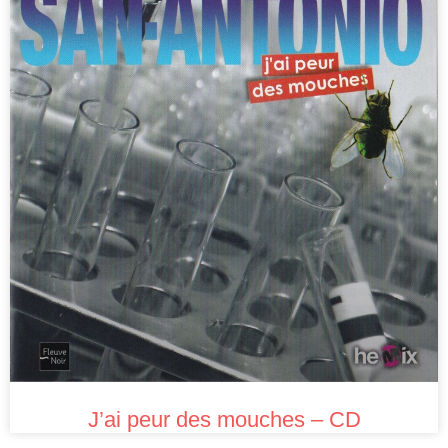
J’ai peur des mouches – CD