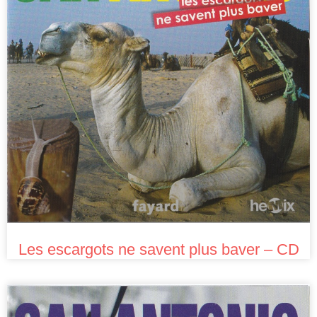
Les escargots ne savent plus baver – CD