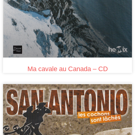
Ma cavale au Canada – CD