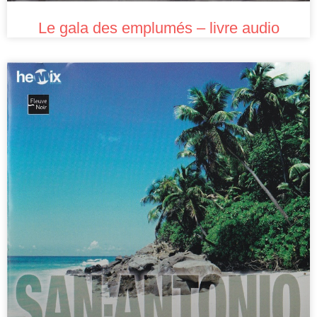
Le gala des emplumés – livre audio