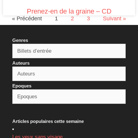
Prenez-en de la graine – CD
« Précédent
1
2
3
Suivant »
Genres
Auteurs
Epoques
Articles populaires cette semaine
Les yeux sans visage