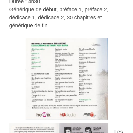
Durée : 4h30
Générique de début, préface 1, préface 2,
dédicace 1, dédicace 2, 30 chapitres et
générique de fin.
Les