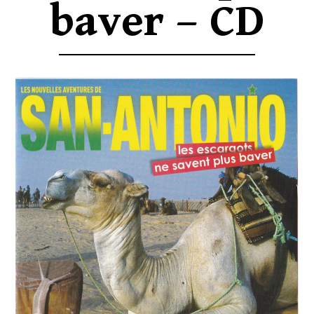
baver – CD