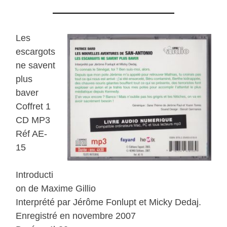
Les
escargots
ne savent
plus
baver
Coffret 1
CD MP3
Réf AE-
15
Introducti
on de Maxime Gillio
Interprété par Jérôme Fonlupt et Micky Dedaj.
Enregistré en novembre 2007