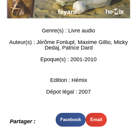
Genre(s) :
Livre audio
Auteur(s) :
Jérôme Fonlupt
,
Maxime Gillio
,
Micky
Dedaj
,
Patrice Dard
Epoque(s) :
2001-2010
Edition : Hémix
Dépot légal : 2007
Facebook
Email
Partager :