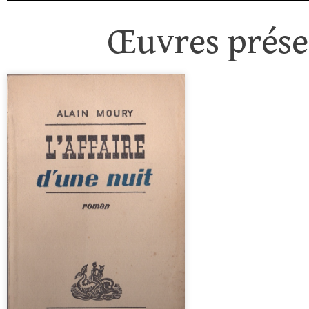
Œuvres présen