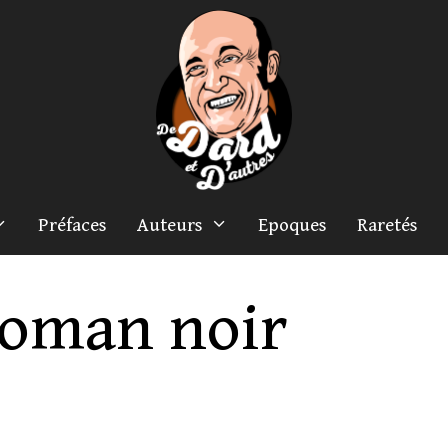
Préfaces
Auteurs
Epoques
Raretés
oman noir