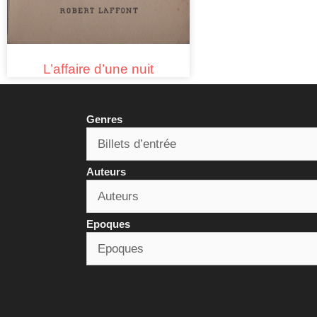
L’affaire d’une nuit
Genres
Auteurs
Epoques