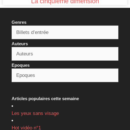
La cinquième dimension
Genres
Auteurs
Epoques
Articles populaires cette semaine
Les yeux sans visage
Hot vidéo n°1