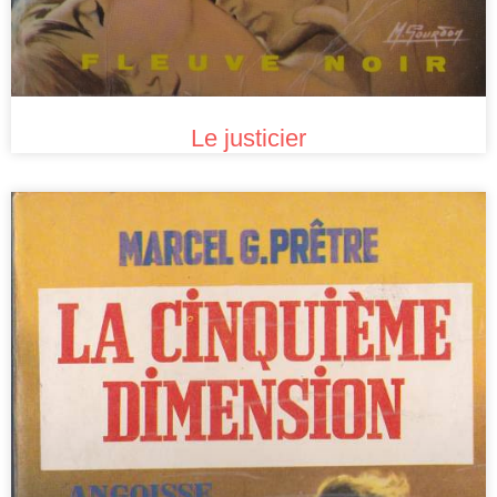
Le justicier