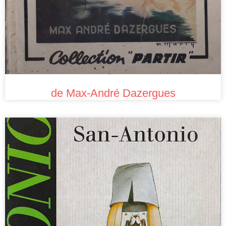
de Max-André Dazergues