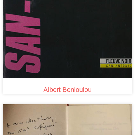
Albert Benloulou