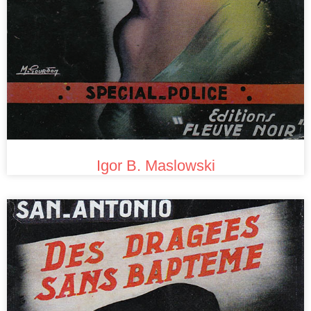
Igor B. Maslowski