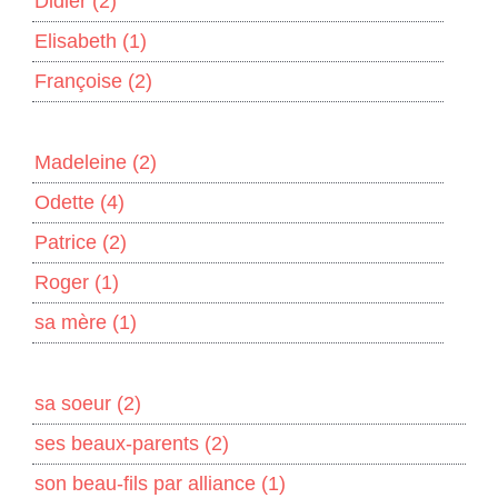
Didier
(2)
Elisabeth
(1)
Françoise
(2)
Madeleine
(2)
Odette
(4)
Patrice
(2)
Roger
(1)
sa mère
(1)
sa soeur
(2)
ses beaux-parents
(2)
son beau-fils par alliance
(1)