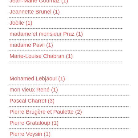
Jean-Marie Goumaz
(1)
Jeannette Brunel
(1)
Joëlle
(1)
madame et monsieur Praz
(1)
madame Pavil
(1)
Marie-Louise Chabran
(1)
Mohamed Lebjaoui
(1)
mon vieux René
(1)
Pascal Charret
(3)
Pierre Brugère et Paulette
(2)
Pierre Grataloup
(1)
Pierre Veysin
(1)