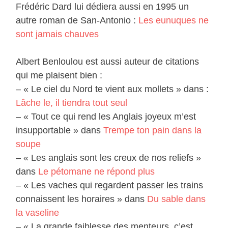
Frédéric Dard lui dédiera aussi en 1995 un
autre roman de San-Antonio :
Les eunuques ne
sont jamais chauves
Albert Benloulou est aussi auteur de citations
qui me plaisent bien :
– « Le ciel du Nord te vient aux mollets » dans :
Lâche le, il tiendra tout seul
– « Tout ce qui rend les Anglais joyeux m’est
insupportable » dans
Trempe ton pain dans la
soupe
– « Les anglais sont les creux de nos reliefs »
dans
Le pétomane ne répond plus
– « Les vaches qui regardent passer les trains
connaissent les horaires » dans
Du sable dans
la vaseline
– « La grande faiblesse des menteurs, c’est