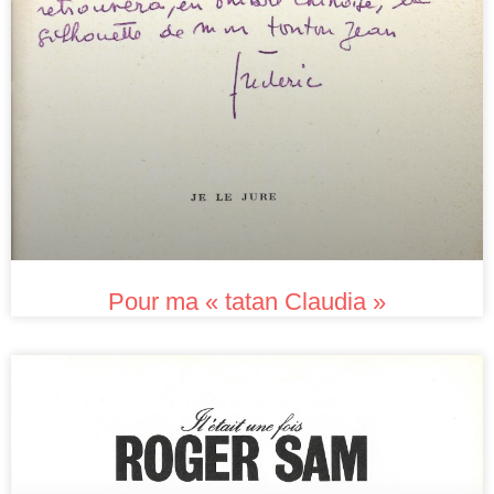
Pour ma « tatan Claudia »