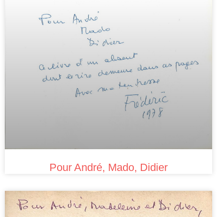
Pour André, Mado, Didier