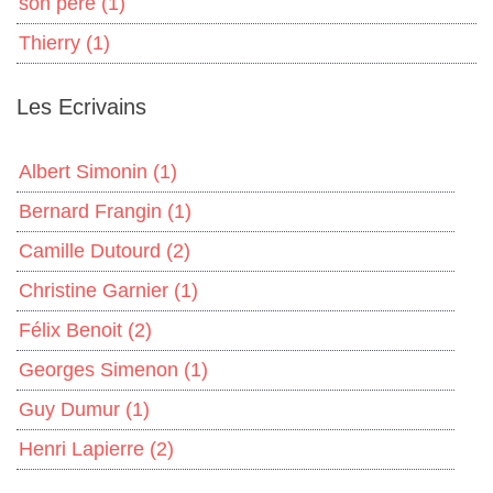
son père
(1)
Thierry
(1)
Les Ecrivains
Albert Simonin
(1)
Bernard Frangin
(1)
Camille Dutourd
(2)
Christine Garnier
(1)
Félix Benoit
(2)
Georges Simenon
(1)
Guy Dumur
(1)
Henri Lapierre
(2)