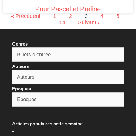
Pour Pascal et Praline
« Précédent
1
2
3
4
5
…
14
Suivant »
Genres
Auteurs
Epoques
Articles populaires cette semaine