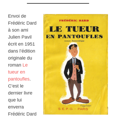
Envoi de
Frédéric Dard
à son ami
Julien Pavil
écrit en 1951
dans l’édition
originale du
roman
Le
tueur en
pantoufles
.
C’est le
dernier livre
que lui
enverra
Frédéric Dard