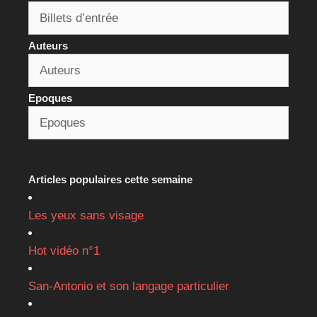
Auteurs
Epoques
Articles populaires cette semaine
Les yeux sans visage
Hot vidéo n°1
San-Antonio et son langage particulier