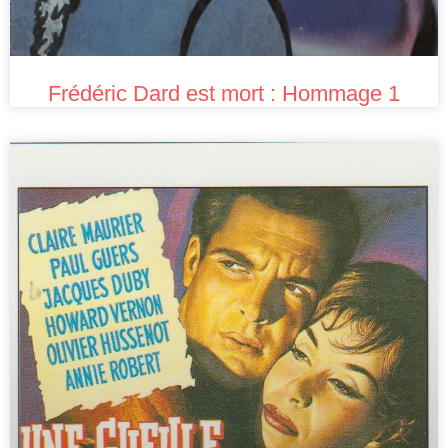
Frédéric Dard est mort : Hommage 1