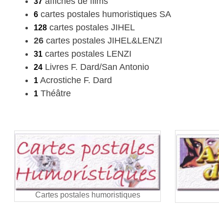
affiches de films
37
cartes postales humoristiques SA
6
cartes postales JIHEL
128
26
cartes postales JIHEL&LENZI
cartes postales LENZI
31
Livres F. Dard/San Antonio
24
Acrostiche F. Dard
1
Théâtre
1
Cartes postales humoristiques