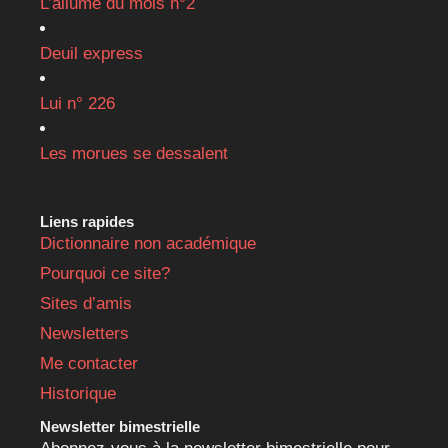
L’allumé du mois n°2
Deuil express
Lui n° 226
Les morues se dessalent
Liens rapides
Dictionnaire non académique
Pourquoi ce site?
Sites d’amis
Newsletters
Me contacter
Historique
Newsletter bimestrielle