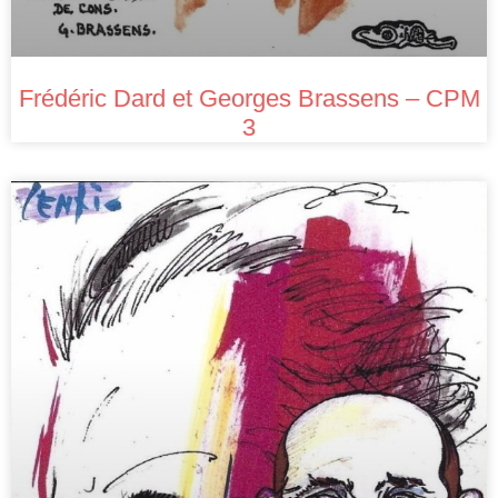
Frédéric Dard et Georges Brassens – CPM
3