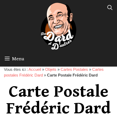
Menu
Vous êtes ici :
Accueil
»
Objets
»
Cartes Postales
»
Cartes
postales Frédéric Dard
»
Carte Postale Frédéric Dard
Carte Postale
Frédéric Dard