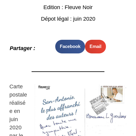
Edition : Fleuve Noir
Dépot légal : juin 2020
Facebook
Email
Partager :
Carte
postale
réalisé
e en
juin
2020
par le