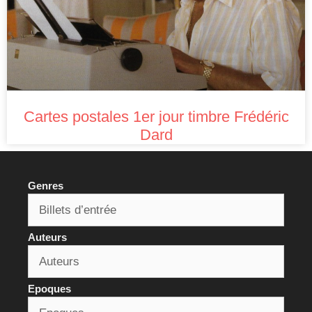
Cartes postales 1er jour timbre Frédéric
Dard
Genres
Auteurs
Epoques