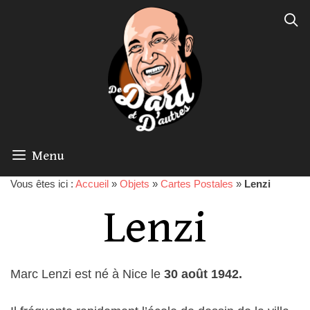
Menu
Vous êtes ici :
Accueil
»
Objets
»
Cartes Postales
»
Lenzi
Lenzi
Marc Lenzi est né à Nice le
30 août 1942.