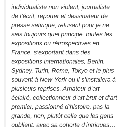
individualiste non violent, journaliste
de l’écrit, reporter et dessinateur de
presse satirique, refusant pour je ne
sais toujours quel principe, toutes les
expositions ou rétrospectives en
France, s’exportant dans des
expositions internationales, Berlin,
Sydney, Turin, Rome, Tokyo et le plus
souvent à New-York ou il s’installera à
plusieurs reprises. Amateur d’art
éclairé, collectionneur d’art brut et d’art
premier, passionné d’histoire, pas la
grande, non, plutôt celle que les gens
oublient, avec sa cohorte d’intrigues…