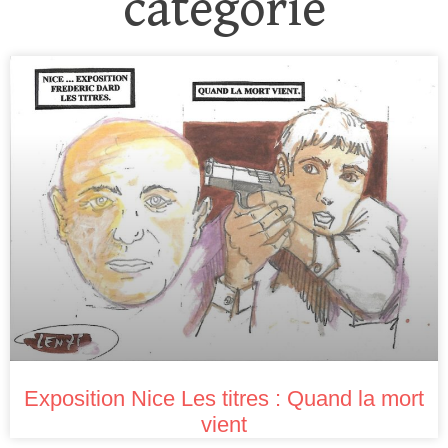
catégorie
Exposition Nice Les titres : Quand la mort
vient