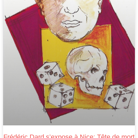
Frédéric Dard s’expose à Nice: Tête de mort