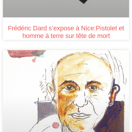
Frédéric Dard s’expose à Nice:Pistolet et
homme à terre sur tête de mort