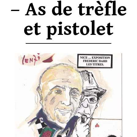
– As de trèfle
et pistolet