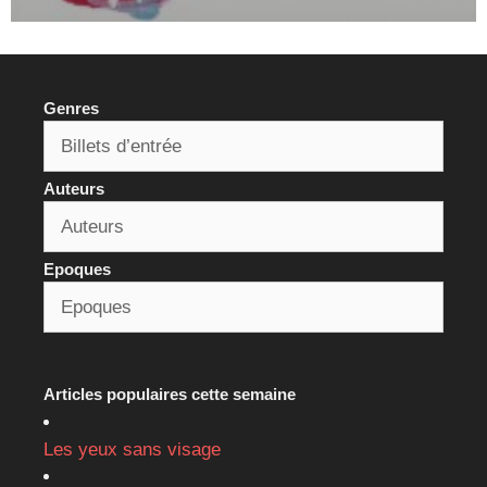
Genres
Auteurs
Epoques
Articles populaires cette semaine
Les yeux sans visage