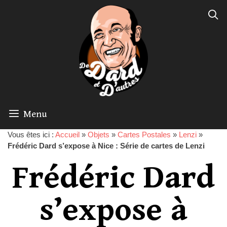
Menu
Vous êtes ici :
Accueil
»
Objets
»
Cartes Postales
»
Lenzi
»
Frédéric Dard s’expose à Nice : Série de cartes de Lenzi
Frédéric Dard
s’expose à