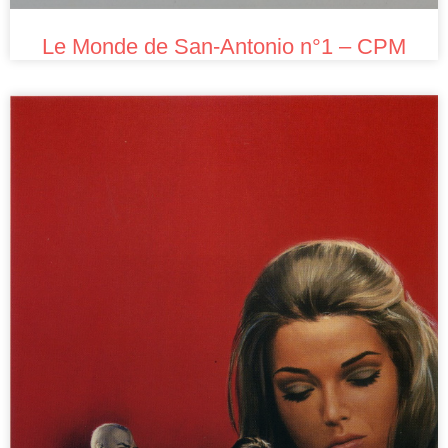
Le Monde de San-Antonio n°1 – CPM