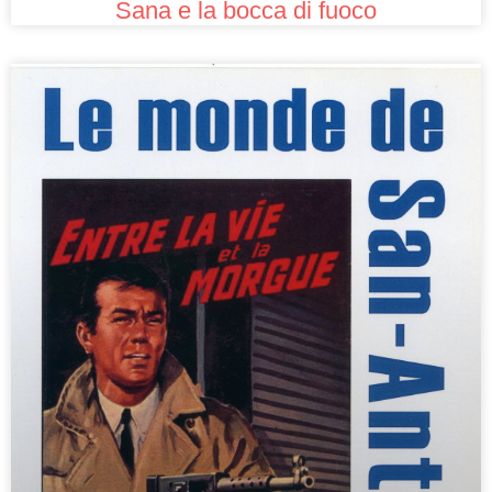
Sana e la bocca di fuoco