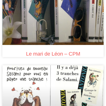
Le mari de Léon – CPM