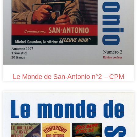
Le Monde de San-Antonio n°2 – CPM