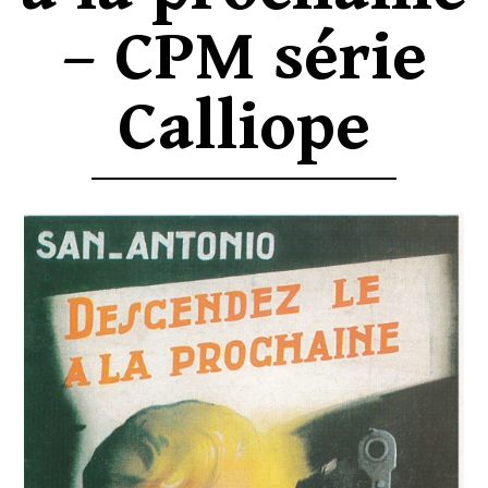
– CPM série
Calliope