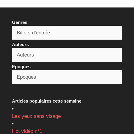
Genres
Auteurs
Epoques
Articles populaires cette semaine
Les yeux sans visage
Hot vidéo n°1