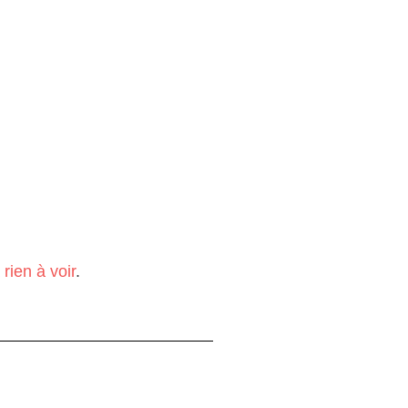
 rien à voir
.