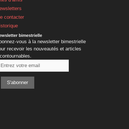
ewsletters
e contacter
istorique
wsletter bimestrielle
bonnez-vous à la newsletter bimestrielle
our recevoir les nouveautés et articles
ncontournables.