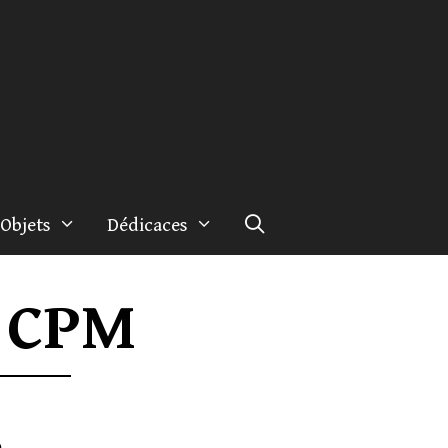
Objets
Dédicaces
– CPM
o