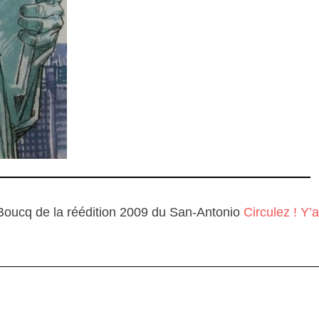
r Boucq de la réédition 2009 du San-Antonio
Circulez ! Y’a