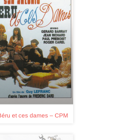
Béru et ces dames – CPM