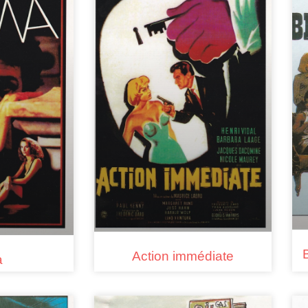
Action immédiate
a