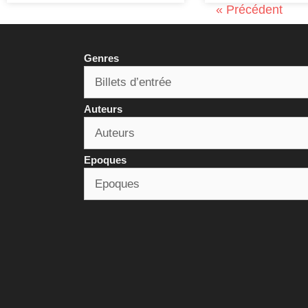
« Précédent
Genres
Auteurs
Epoques