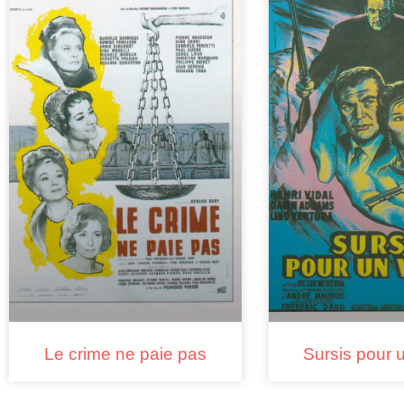
Le crime ne paie pas
Sursis pour u