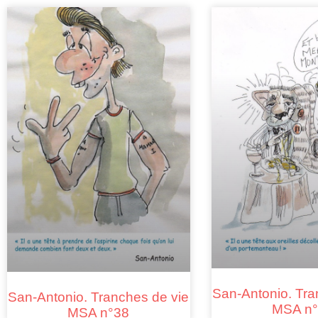
San-Antonio. Tra
San-Antonio. Tranches de vie
MSA n°
MSA n°38