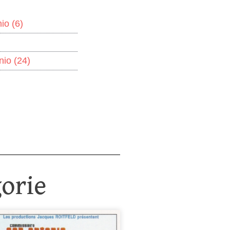
nio
(6)
onio
(24)
orie