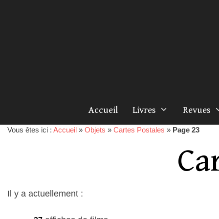
Accueil
Livres
Revues
Vous êtes ici :
Accueil
»
Objets
»
Cartes Postales
»
Page 23
Car
Il y a actuellement :