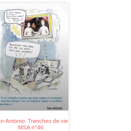
n-Antonio. Tranches de vie
MSA n°46