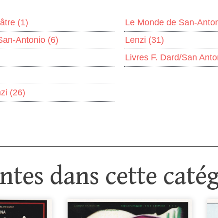
âtre
(1)
Le Monde de San-Anto
San-Antonio
(6)
Lenzi
(31)
Livres F. Dard/San Ant
nzi
(26)
tes dans cette catég