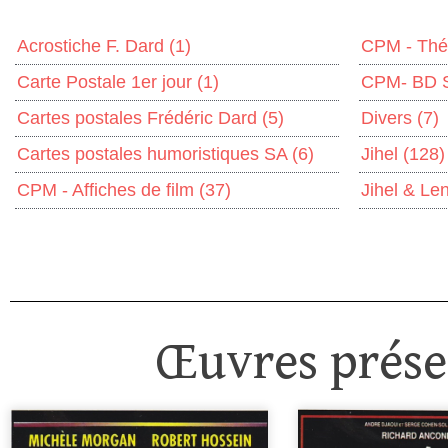
Acrostiche F. Dard
(1)
CPM - Thé
Carte Postale 1er jour
(1)
CPM- BD 
Cartes postales Frédéric Dard
(5)
Divers
(7)
Cartes postales humoristiques SA
(6)
Jihel
(128)
CPM - Affiches de film
(37)
Jihel & Le
Œuvres présen