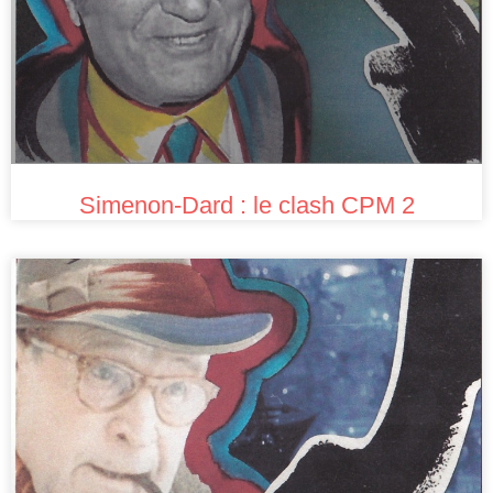
Simenon-Dard : le clash CPM 2