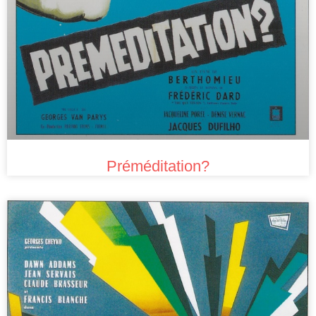
Préméditation?