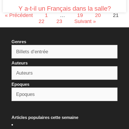
Y a-t-il un Français dans la salle?
« Précédent
1
…
19
20
21
22
23
Suivant »
Genres
Auteurs
Epoques
Articles populaires cette semaine