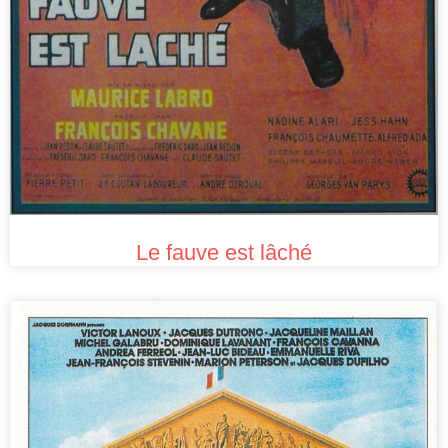
Le fauve est lâché