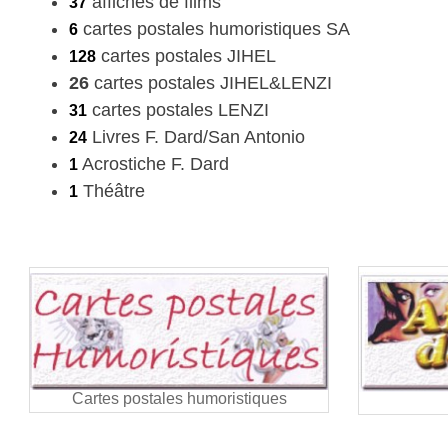
affiches de films
37
cartes postales humoristiques SA
6
cartes postales JIHEL
128
26
cartes postales JIHEL&LENZI
cartes postales LENZI
31
Livres F. Dard/San Antonio
24
Acrostiche F. Dard
1
Théâtre
1
Cartes postales humoristiques