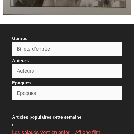
Genres
Auteurs
Epoques
Articles populaires cette semaine
Les salauds vont en enfer – Affiche film