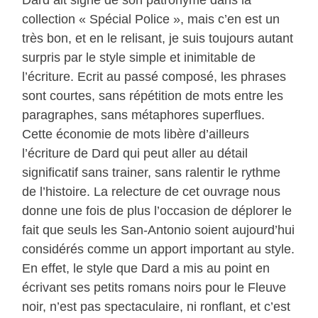
Dard ait signé de son patronyme dans la
collection « Spécial Police », mais c’en est un
très bon, et en le relisant, je suis toujours autant
surpris par le style simple et inimitable de
l’écriture. Ecrit au passé composé, les phrases
sont courtes, sans répétition de mots entre les
paragraphes, sans métaphores superflues.
Cette économie de mots libère d’ailleurs
l’écriture de Dard qui peut aller au détail
significatif sans trainer, sans ralentir le rythme
de l’histoire. La relecture de cet ouvrage nous
donne une fois de plus l’occasion de déplorer le
fait que seuls les San-Antonio soient aujourd’hui
considérés comme un apport important au style.
En effet, le style que Dard a mis au point en
écrivant ses petits romans noirs pour le Fleuve
noir, n’est pas spectaculaire, ni ronflant, et c’est