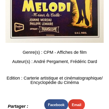
Genre(s) :
CPM - Affiches de film
Auteur(s) :
André Pergament
,
Frédéric Dard
Edition : Carterie artistique et cinématographique/
Encyclopédie du Cinéma
Facebook
Email
Partager :