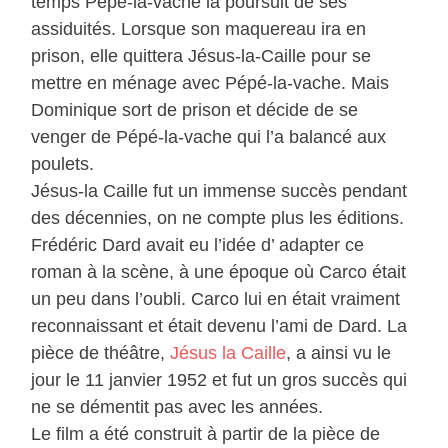
temps Pépé-la-vache la poursuit de ses
assiduités. Lorsque son maquereau ira en
prison, elle quittera Jésus-la-Caille pour se
mettre en ménage avec Pépé-la-vache. Mais
Dominique sort de prison et décide de se
venger de Pépé-la-vache qui l’a balancé aux
poulets.
Jésus-la Caille fut un immense succès pendant
des décennies, on ne compte plus les éditions.
Frédéric Dard avait eu l’idée d’ adapter ce
roman à la scène, à une époque où Carco était
un peu dans l’oubli. Carco lui en était vraiment
reconnaissant et était devenu l’ami de Dard. La
pièce de théâtre,
Jésus la Caille
, a ainsi vu le
jour le 11 janvier 1952 et fut un gros succès qui
ne se démentit pas avec les années.
Le film a été construit à partir de la pièce de