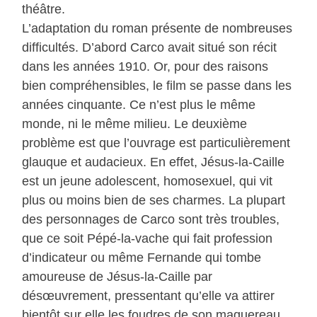
théâtre.
L’adaptation du roman présente de nombreuses
difficultés. D’abord Carco avait situé son récit
dans les années 1910. Or, pour des raisons
bien compréhensibles, le film se passe dans les
années cinquante. Ce n’est plus le même
monde, ni le même milieu. Le deuxième
problème est que l’ouvrage est particulièrement
glauque et audacieux. En effet, Jésus-la-Caille
est un jeune adolescent, homosexuel, qui vit
plus ou moins bien de ses charmes. La plupart
des personnages de Carco sont très troubles,
que ce soit Pépé-la-vache qui fait profession
d’indicateur ou même Fernande qui tombe
amoureuse de Jésus-la-Caille par
désœuvrement, pressentant qu’elle va attirer
bientôt sur elle les foudres de son maquereau,