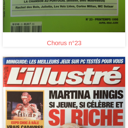
Chorus n°23