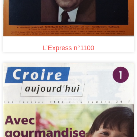
L’Express n°1100