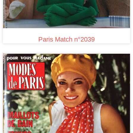
Paris Match n°2039