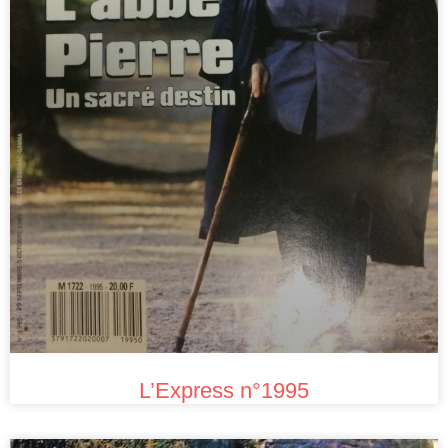
L’Express n°1995