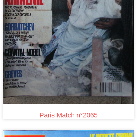
Paris Match n°2065