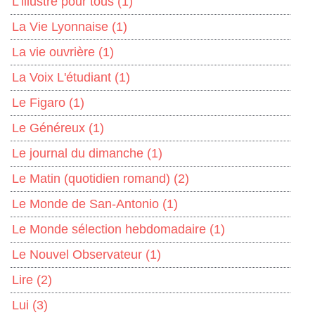
L'illustré pour tous
(1)
La Vie Lyonnaise
(1)
La vie ouvrière
(1)
La Voix L'étudiant
(1)
Le Figaro
(1)
Le Généreux
(1)
Le journal du dimanche
(1)
Le Matin (quotidien romand)
(2)
Le Monde de San-Antonio
(1)
Le Monde sélection hebdomadaire
(1)
Le Nouvel Observateur
(1)
Lire
(2)
Lui
(3)