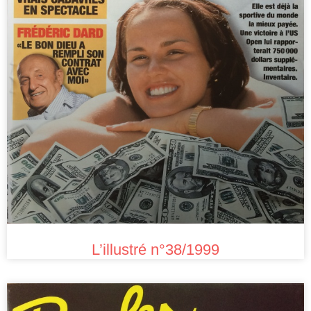
L’illustré n°38/1999