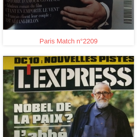
Paris Match n°2209