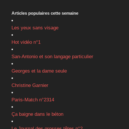
Articles populaires cette semaine
Les yeux sans visage
Hot vidéo n°1
San-Antonio et son langage particulier
Georges et la dame seule
Christine Garnier
Paris-Match n°2314
Ça baigne dans le béton
Le Journal des grosses têtes n°2