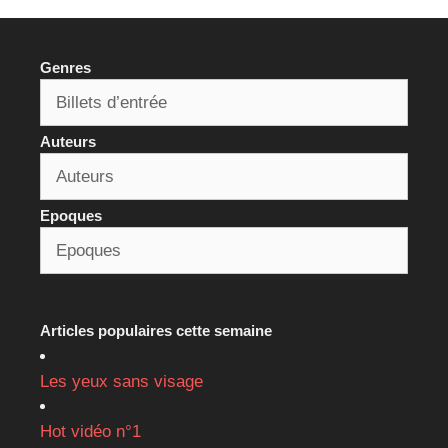
Genres
Auteurs
Epoques
Articles populaires cette semaine
Les yeux sans visage
Hot vidéo n°1