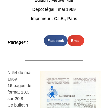
Edition : Fleuve Noir
Dépot légal : mai 1969
Imprimeur : C.I.B., Paris
Facebook
Email
Partager :
N°54 de mai
1969
16 pages de
format 13,3
sur 20,8
Ce bulletin