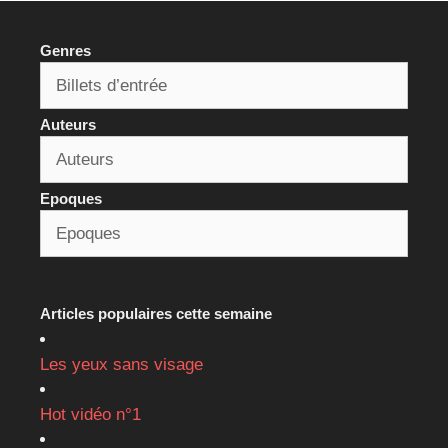
Genres
Auteurs
Epoques
Articles populaires cette semaine
Les yeux sans visage
Hot vidéo n°1