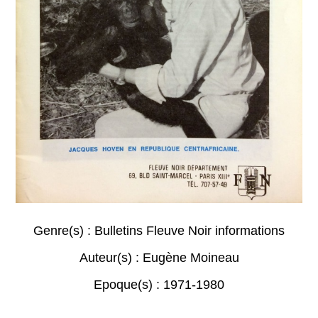
Genre(s) :
Bulletins Fleuve Noir informations
Auteur(s) :
Eugène Moineau
Epoque(s) :
1971-1980