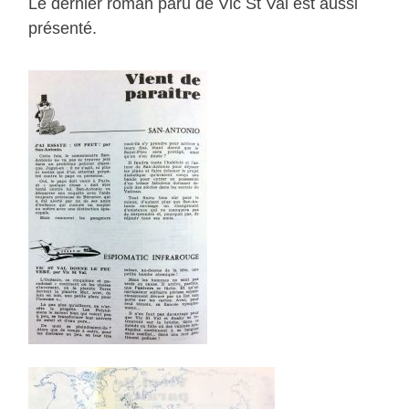
Le dernier roman paru de Vic St Val est aussi
présenté.