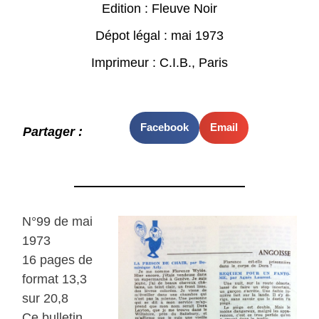
Edition : Fleuve Noir
Dépot légal : mai 1973
Imprimeur : C.I.B., Paris
Facebook
Email
Partager :
N°99 de mai
1973
16 pages de
format 13,3
sur 20,8
Ce bulletin