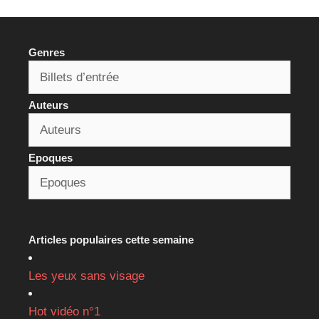
Genres
Auteurs
Epoques
Articles populaires cette semaine
Les yeux sans visage
Hot vidéo n°1