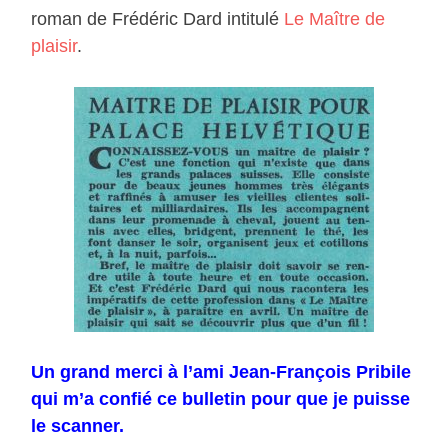
roman de Frédéric Dard intitulé
Le Maître de
plaisir
.
Un grand merci à l’ami Jean-François Pribile
qui m’a confié ce bulletin pour que je puisse
le scanner.