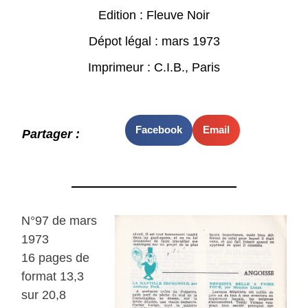
Edition : Fleuve Noir
Dépot légal : mars 1973
Imprimeur : C.I.B., Paris
Facebook
Email
Partager :
N°97 de mars
1973
16 pages de
format 13,3
sur 20,8