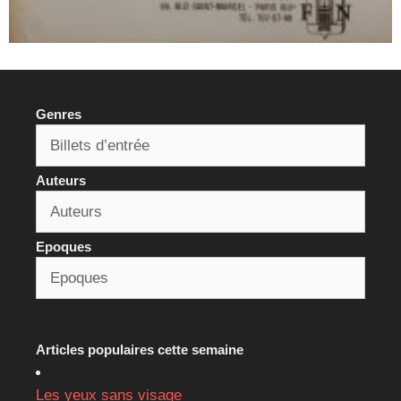
Genres
Auteurs
Epoques
Articles populaires cette semaine
Les yeux sans visage