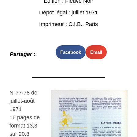
Edition : Fleuve Noir
Dépot légal : juillet 1971
Imprimeur : C.I.B., Paris
Facebook
Email
Partager :
N°77-78 de
juillet-août
1971
16 pages de
format 13,3
sur 20,8