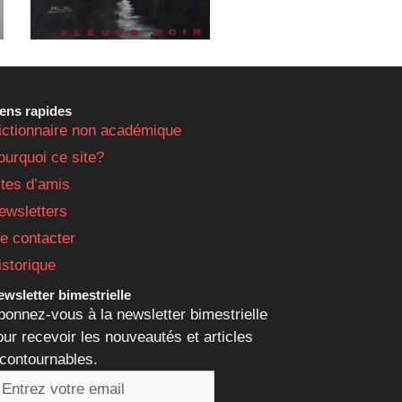
iens rapides
ictionnaire non académique
ourquoi ce site?
ites d’amis
ewsletters
e contacter
istorique
wsletter bimestrielle
bonnez-vous à la newsletter bimestrielle
our recevoir les nouveautés et articles
ncontournables.