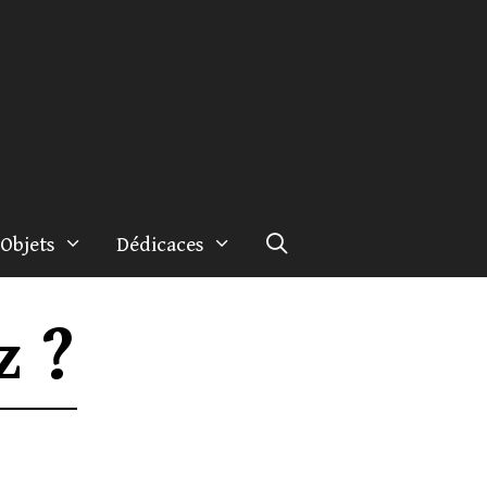
Objets
Dédicaces
z ?