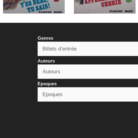
Genres
Auteurs
Epoques