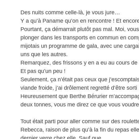
Des nuits comme celle-là, je vous jure…
Y a qu’à Paname qu’on en rencontre ! Et encore,
Pourtant, ça démarrait plutôt pas mal. Moi, vo
plonger dans les transports en commun en co
mijotais un programme de gala, avec une cargai
uns que les autres.
Remarquez, des frissons y en a eu au cours de c
Et pas qu’un peu !
Seulement, ça n’était pas ceux que j’escomptais.
viande froide, j’ai drôlement regretté d’être sor
Heureusement que Berthe Bérurier m’accompagn
deux tonnes, vous me direz ce que vous voudre
Tout était parti pour aller comme sur des roulett
Rebecca, raison de plus qu’à la fin du repas el
dernier verre chez elle. Sauf que …