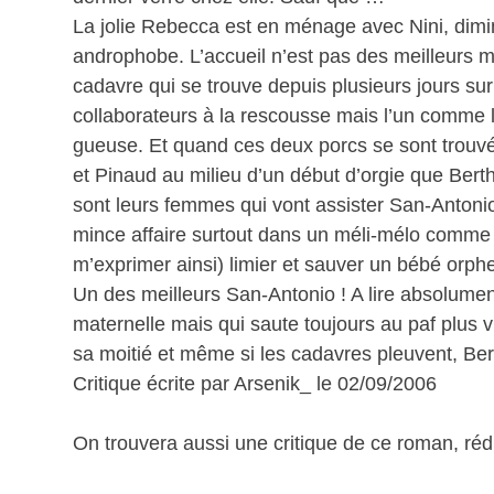
La jolie Rebecca est en ménage avec Nini, dimin
androphobe. L’accueil n’est pas des meilleurs m
cadavre qui se trouve depuis plusieurs jours sur
collaborateurs à la rescousse mais l’un comme l’
gueuse. Et quand ces deux porcs se sont trouv
et Pinaud au milieu d’un début d’orgie que Bert
sont leurs femmes qui vont assister San-Anton
mince affaire surtout dans un méli-mélo comme ce
m’exprimer ainsi) limier et sauver un bébé orphe
Un des meilleurs San-Antonio ! A lire absolument
maternelle mais qui saute toujours au paf plus 
sa moitié et même si les cadavres pleuvent, Bert
Critique écrite par Arsenik_ le 02/09/2006
On trouvera aussi une critique de ce roman, ré