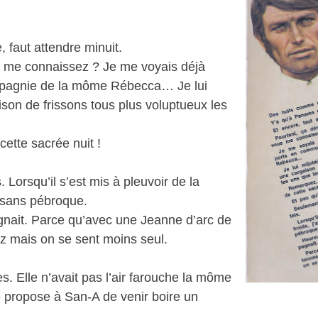
 faut attendre minuit.
us me connaissez ? Je me voyais déjà
mpagnie de la môme Rébecca… Je lui
son de frissons tous plus voluptueux les
ette sacrée nuit !
 Lorsqu’il s’est mis à pleuvoir de la
ti sans pébroque.
ait. Parce qu’avec une Jeanne d’arc de
z mais on se sent moins seul.
es. Elle n’avait pas l’air farouche la môme
le propose à San-A de venir boire un