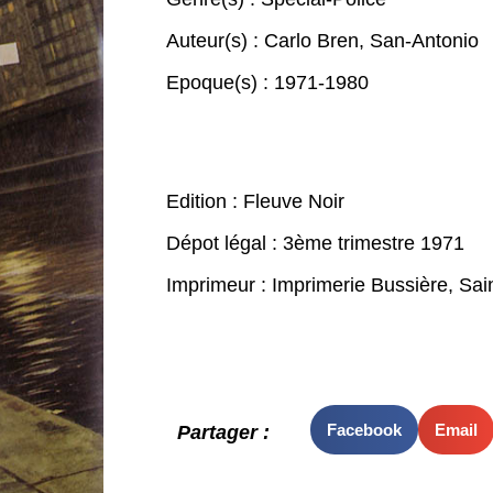
Auteur(s) :
Carlo Bren
,
San-Antonio
Epoque(s) :
1971-1980
Edition : Fleuve Noir
Dépot légal : 3ème trimestre 1971
Imprimeur : Imprimerie Bussière, Sa
Facebook
Email
Partager :