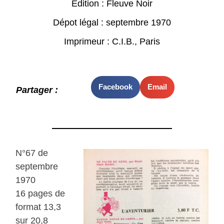
Edition : Fleuve Noir
Dépot légal : septembre 1970
Imprimeur : C.I.B., Paris
Facebook
Email
Partager :
N°67 de
septembre
1970
16 pages de
format 13,3
sur 20,8