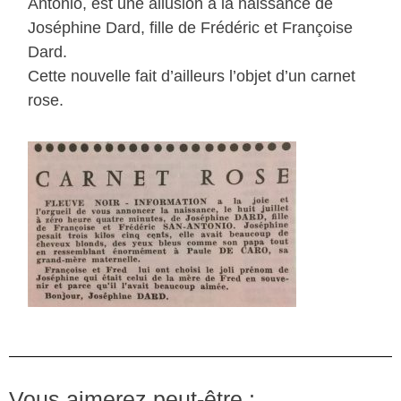
Antonio, est une allusion à la naissance de
Joséphine Dard, fille de Frédéric et Françoise
Dard.
Cette nouvelle fait d’ailleurs l’objet d’un carnet
rose.
Vous aimerez peut-être :