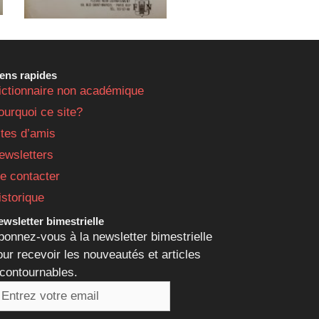
iens rapides
ictionnaire non académique
ourquoi ce site?
ites d’amis
ewsletters
e contacter
istorique
wsletter bimestrielle
bonnez-vous à la newsletter bimestrielle
our recevoir les nouveautés et articles
ncontournables.