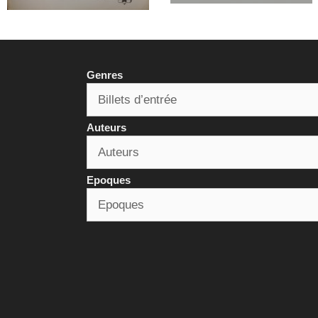
Genres
Auteurs
Epoques