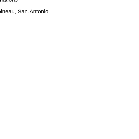
ineau
,
San-Antonio