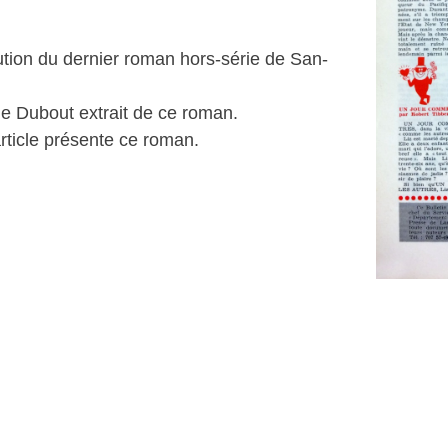
rution du dernier roman hors-série de San-
e Dubout extrait de ce roman.
article présente ce roman.