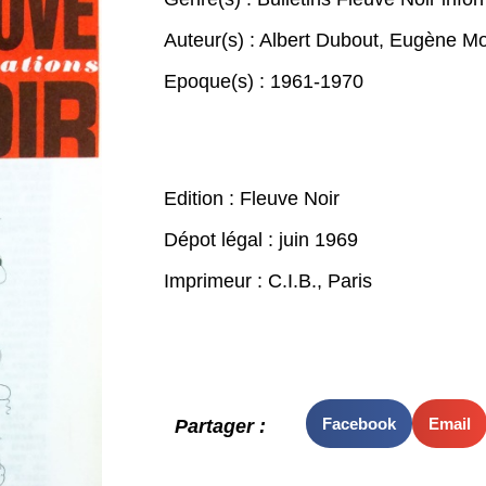
Auteur(s) :
Albert Dubout
,
Eugène Mo
Epoque(s) :
1961-1970
Edition : Fleuve Noir
Dépot légal : juin 1969
Imprimeur : C.I.B., Paris
Facebook
Email
Partager :