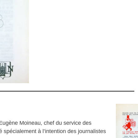
 Eugène Moineau, chef du service des
é spécialement à l’intention des journalistes