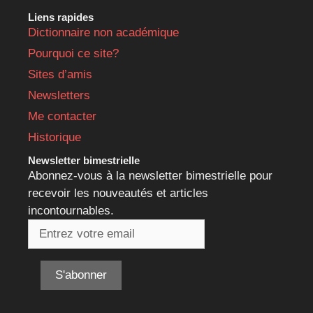
Liens rapides
Dictionnaire non académique
Pourquoi ce site?
Sites d’amis
Newsletters
Me contacter
Historique
Newsletter bimestrielle
Abonnez-vous à la newsletter bimestrielle pour
recevoir les nouveautés et articles
incontournables.