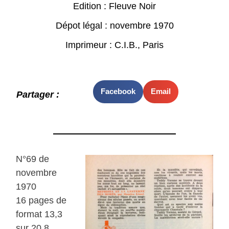
Edition : Fleuve Noir
Dépot légal : novembre 1970
Imprimeur : C.I.B., Paris
Facebook
Email
Partager :
N°69 de
novembre
1970
16 pages de
format 13,3
sur 20,8