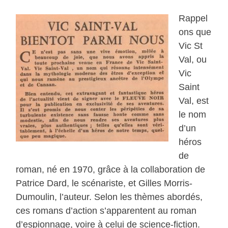
Rappel
ons que
Vic St
Val, ou
Vic
Saint
Val, est
le nom
d’un
héros
de
roman, né en 1970, grâce à la collaboration de
Patrice Dard, le scénariste, et Gilles Morris-
Dumoulin, l’auteur. Selon les thèmes abordés,
ces romans d’action s’apparentent au roman
d’espionnage, voire à celui de science-fiction.