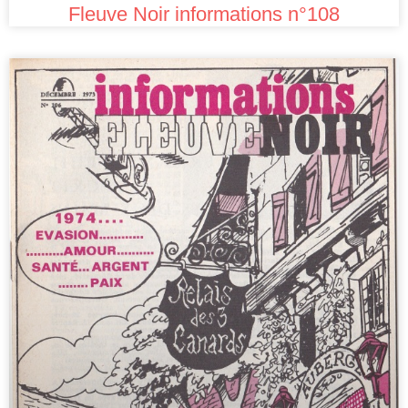
Fleuve Noir informations n°108