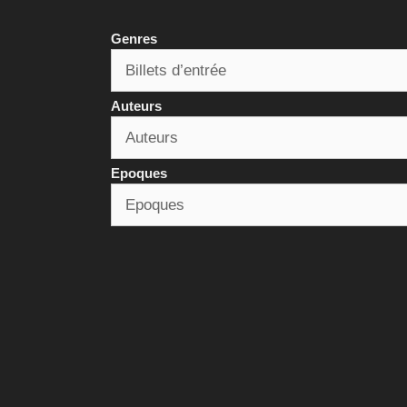
Genres
Auteurs
Epoques