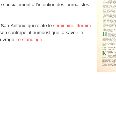
é spécialement à l’intention des journalistes
 San-Antonio qui relate le
séminaire littéraire
on contrepoint humoristique, à savoir le
 ouvrage
Le standinge
.