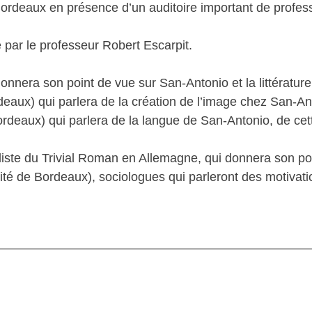
Bordeaux en présence d’un auditoire important de profess
gé par le professeur Robert Escarpit.
nera son point de vue sur San-Antonio et la littérature
deaux) qui parlera de la création de l’image chez San-An
ordeaux) qui parlera de la langue de San-Antonio, de ce
liste du Trivial Roman en Allemagne, qui donnera son po
té de Bordeaux), sociologues qui parleront des motivatio