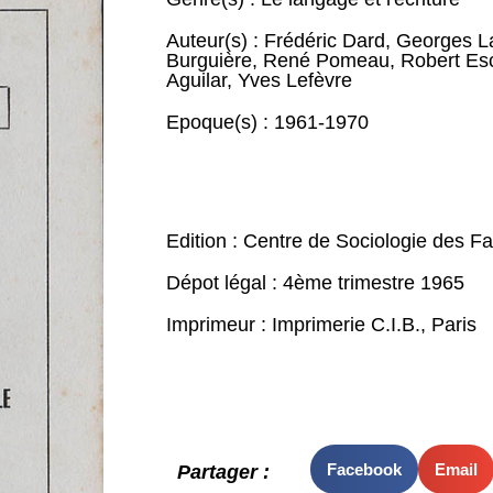
Auteur(s) :
Frédéric Dard
,
Georges L
Burguière
,
René Pomeau
,
Robert Esc
Aguilar
,
Yves Lefèvre
Epoque(s) :
1961-1970
Edition : Centre de Sociologie des Fait
Dépot légal : 4ème trimestre 1965
Imprimeur : Imprimerie C.I.B., Paris
Facebook
Email
Partager :