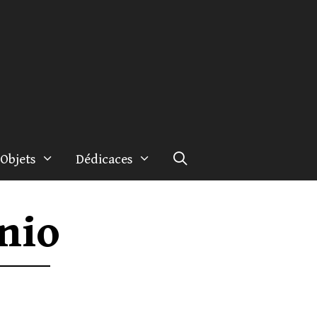
Objets
Dédicaces
nio