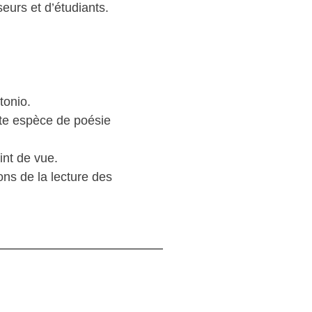
eurs et d’étudiants.
tonio.
tte espèce de poésie
int de vue.
ns de la lecture des