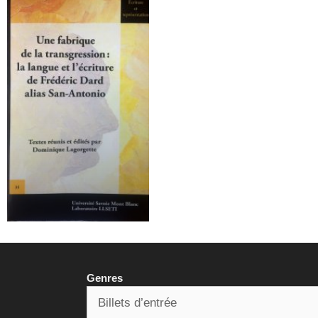
Genres