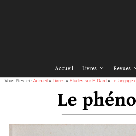
Accueil
Livres
Revues
Vous êtes ici :
Accueil
»
Livres
»
Etudes sur F. Dard
»
Le langage et
Le phén