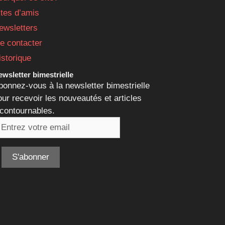
ites d’amis
ewsletters
e contacter
istorique
wsletter bimestrielle
bonnez-vous à la newsletter bimestrielle
our recevoir les nouveautés et articles
ncontournables.