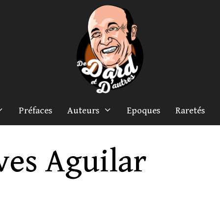
Préfaces
Auteurs
Epoques
Raretés
ves Aguilar