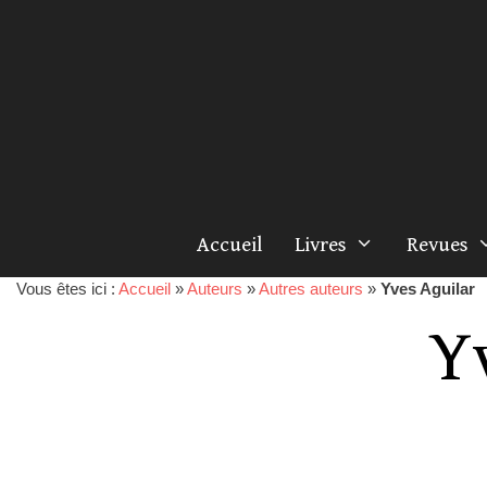
Accueil
Livres
Revues
Vous êtes ici :
Accueil
»
Auteurs
»
Autres auteurs
»
Yves Aguilar
Y