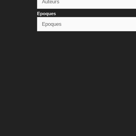
Epoques