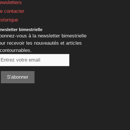
ewsletters
e contacter
istorique
wsletter bimestrielle
bonnez-vous à la newsletter bimestrielle
our recevoir les nouveautés et articles
ncontournables.