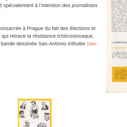
é spécialement à l’intention des journalistes
consacrée à Prague du fait des élections et
ui retrace la résistance tchécoslovaque,
me bande dessinée San-Antonio intitulée
San-