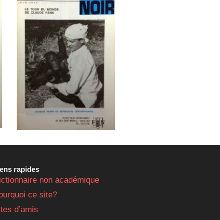
iens rapides
ictionnaire non académique
ourquoi ce site?
ites d’amis