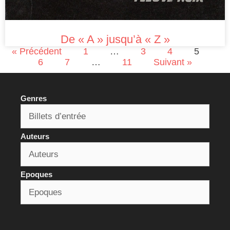
De « A » jusqu’à « Z »
« Précédent
1
…
3
4
5
6
7
…
11
Suivant »
Genres
Auteurs
Epoques