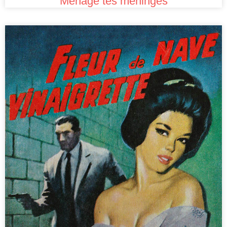
Ménage tes méninges