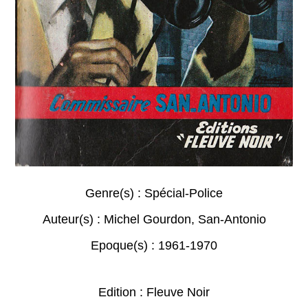
Genre(s) :
Spécial-Police
Auteur(s) :
Michel Gourdon
,
San-Antonio
Epoque(s) :
1961-1970
Edition : Fleuve Noir