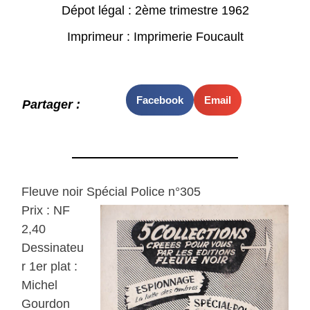
Dépot légal : 2ème trimestre 1962
Imprimeur : Imprimerie Foucault
Facebook
Email
Partager :
Fleuve noir Spécial Police n°305
Prix : NF
2,40
Dessinateu
r 1er plat :
Michel
Gourdon