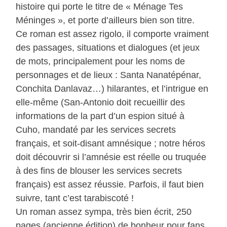
histoire qui porte le titre de « Ménage Tes
Méninges », et porte d’ailleurs bien son titre.
Ce roman est assez rigolo, il comporte vraiment
des passages, situations et dialogues (et jeux
de mots, principalement pour les noms de
personnages et de lieux : Santa Nanatépénar,
Conchita Danlavaz…) hilarantes, et l’intrigue en
elle-même (San-Antonio doit recueillir des
informations de la part d’un espion situé à
Cuho, mandaté par les services secrets
français, et soit-disant amnésique ; notre héros
doit découvrir si l’amnésie est réelle ou truquée
à des fins de blouser les services secrets
français) est assez réussie. Parfois, il faut bien
suivre, tant c’est tarabiscoté !
Un roman assez sympa, très bien écrit, 250
pages (ancienne édition) de bonheur pour fans