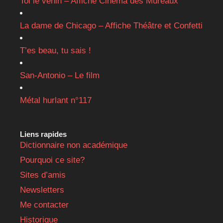
Toi le venin – Affiche Cinéma des Mureaux
La dame de Chicago – Affiche Théâtre et Confetti
T’es beau, tu sais !
San-Antonio – Le film
Métal hurlant n°117
Liens rapides
Dictionnaire non académique
Pourquoi ce site?
Sites d’amis
Newsletters
Me contacter
Historique