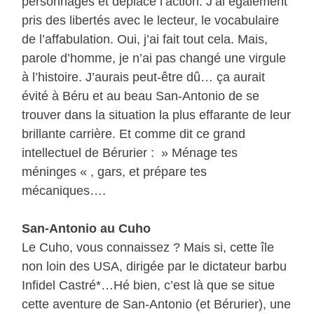
personnages et déplacé l’action. J’ai également
pris des libertés avec le lecteur, le vocabulaire
de l’affabulation. Oui, j’ai fait tout cela. Mais,
parole d’homme, je n’ai pas changé une virgule
à l’histoire. J’aurais peut-être dû… ça aurait
évité à Béru et au beau San-Antonio de se
trouver dans la situation la plus effarante de leur
brillante carrière. Et comme dit ce grand
intellectuel de Bérurier : » Ménage tes
méninges « , gars, et prépare tes
mécaniques….
San-Antonio au Cuho
Le Cuho, vous connaissez ? Mais si, cette île
non loin des USA, dirigée par le dictateur barbu
Infidel Castré*…Hé bien, c’est là que se situe
cette aventure de San-Antonio (et Bérurier), une