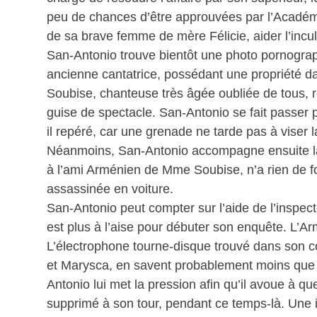
peu de chances d’être approuvées par l’Académ
de sa brave femme de mère Félicie, aider l’incu
San-Antonio trouve bientôt une photo pornograp
ancienne cantatrice, possédant une propriété da
Soubise, chanteuse très âgée oubliée de tous, r
guise de spectacle. San-Antonio se fait passer 
il repéré, car une grenade ne tarde pas à viser la
Néanmoins, San-Antonio accompagne ensuite la c
à l’ami Arménien de Mme Soubise, n’a rien de fol
assassinée en voiture.
San-Antonio peut compter sur l’aide de l’inspecte
est plus à l’aise pour débuter son enquête. L’Ar
L’électrophone tourne-disque trouvé dans son coff
et Marysca, en savent probablement moins que 
Antonio lui met la pression afin qu’il avoue à que
supprimé à son tour, pendant ce temps-là. Une 