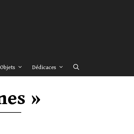
Objets
Dédicaces
nes »