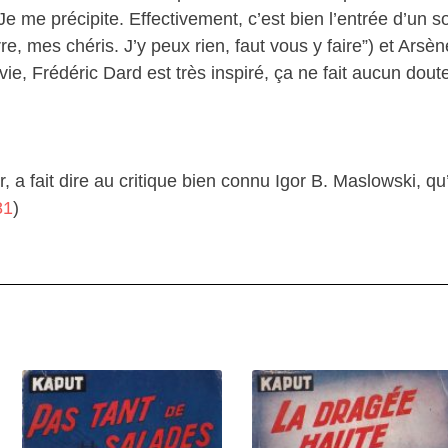
 me précipite. Effectivement, c’est bien l’entrée d’un sou
e, mes chéris. J’y peux rien, faut vous y faire”) et Ars
ie, Frédéric Dard est très inspiré, ça ne fait aucun doute.
a fait dire au critique bien connu Igor B. Maslowski, qu’i
81
)