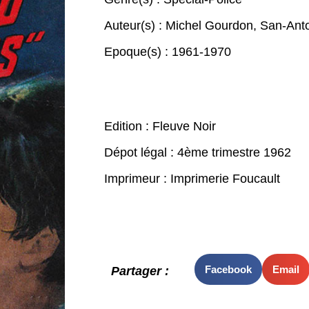
Auteur(s) :
Michel Gourdon
,
San-Ant
Epoque(s) :
1961-1970
Edition : Fleuve Noir
Dépot légal : 4ème trimestre 1962
Imprimeur : Imprimerie Foucault
Facebook
Email
Partager :