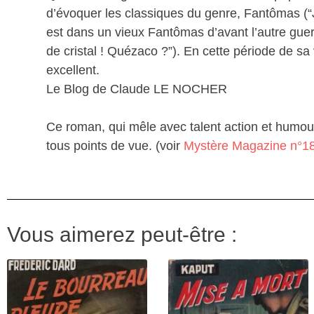
d’évoquer les classiques du genre, Fantômas (“Je
est dans un vieux Fantômas d’avant l’autre guerr
de cristal ! Quézaco ?”). En cette période de sa v
excellent.
Le Blog de Claude LE NOCHER
Ce roman, qui mêle avec talent action et humour, 
tous points de vue. (voir
Mystère Magazine n°1
Vous aimerez peut-être :