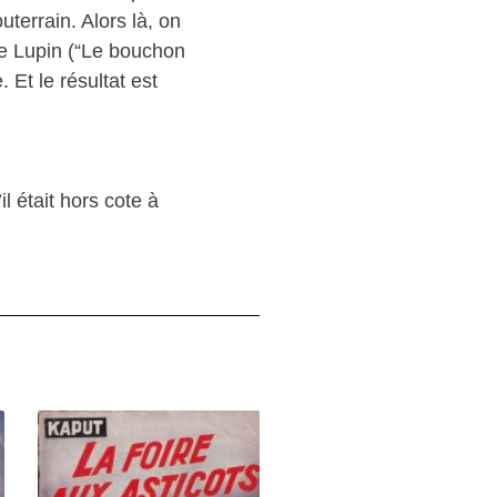
terrain. Alors là, on
ène Lupin (“Le bouchon
 Et le résultat est
l était hors cote à