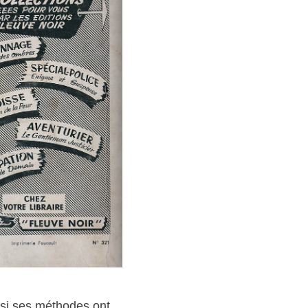
e si ses méthodes ont