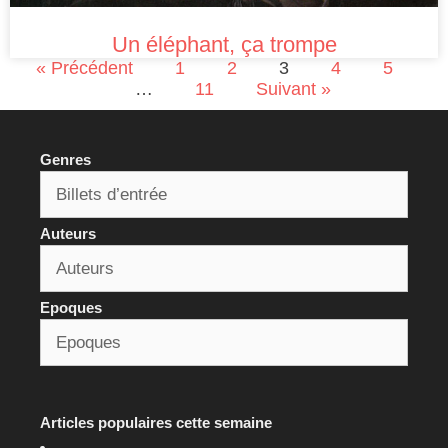
Un éléphant, ça trompe
« Précédent
1
2
3
4
5
…
11
Suivant »
Genres
Auteurs
Epoques
Articles populaires cette semaine