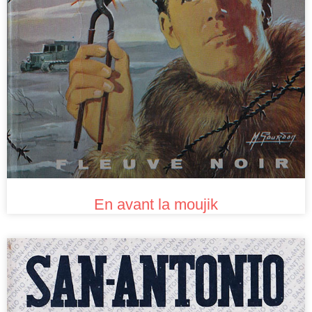
En avant la moujik