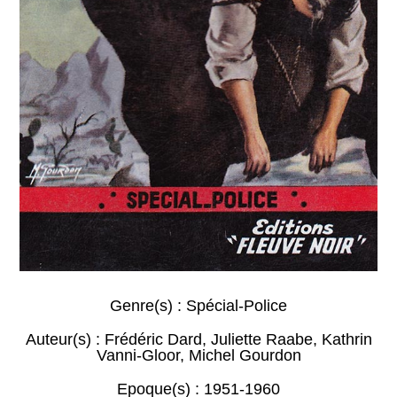
Genre(s) :
Spécial-Police
Auteur(s) :
Frédéric Dard
,
Juliette Raabe
,
Kathrin
Vanni-Gloor
,
Michel Gourdon
Epoque(s) :
1951-1960