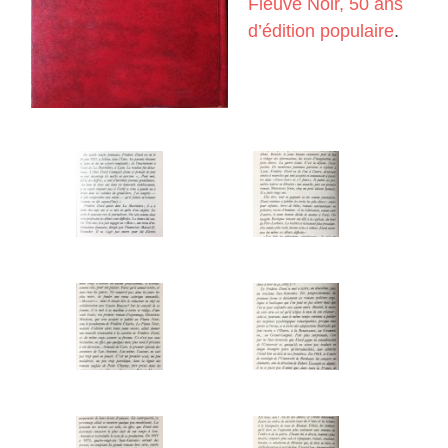
Fleuve Noir, 50 ans
d’édition populaire
.