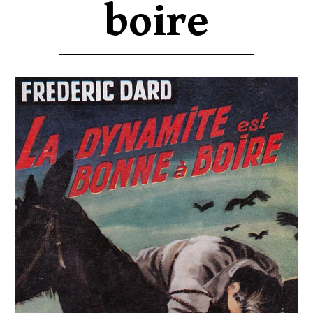
boire