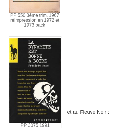
PP 550 3ème trim. 1967
réimpression en 1972 et
1973 back
et au Fleuve Noir :
PP 3075 1991