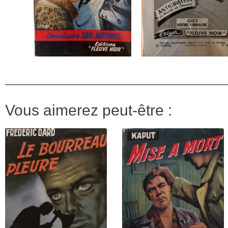
Vous aimerez peut-être :