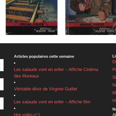
L
Articles populaires cette semaine
D
Les salauds vont en enfer – Affiche Cinéma
P
des Mureaux
S
N
Véritable élixir de Virginie Guillet
M
H
Les salauds vont en enfer – Affiche film
Ne
Hot vidéo n°1
A