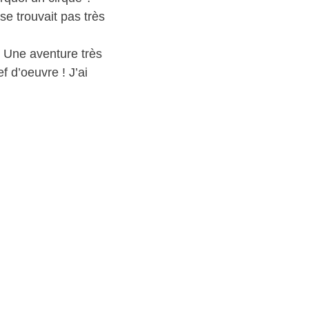
e trouvait pas très
. Une aventure très
f d’oeuvre ! J’ai