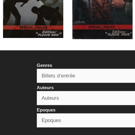
Genres
Auteurs
Epoques