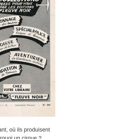
nt, où ils produisent
rquoi un cirque ?