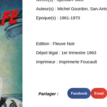
Auteur(s) :
Michel Gourdon
,
San-Ant
Epoque(s) :
1961-1970
Edition : Fleuve Noir
Dépot légal : 1er trimestre 1963
Imprimeur : Imprimerie Foucault
Facebook
Email
Partager :