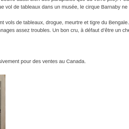
 vol de tableaux dans un musée, le cirque Barnaby ne s
t vols de tableaux, drogue, meurtre et tigre du Bengale
nnages assez troubles. Un bon cru, à défaut d’être un che
lusivement pour des ventes au Canada.