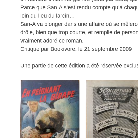
Parce que San-A s’est rendu compte qu’à chaque
loin du lieu du larcin…
San-A va plonger dans une affaire où se mêleron
drôle, bien que trop courte, et remplie de perso
vraiment adoré ce roman.
Critique par Bookivore, le 21 septembre 2009
Une partie de cette édition a été réservée exc