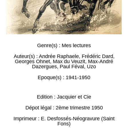
Genre(s) :
Mes lectures
Auteur(s) :
Andrée Raphaele
,
Frédéric Dard
,
Georges Ohnet
,
Max du Veuzit
,
Max-André
Dazergues
,
Paul Féval
,
Uzo
Epoque(s) :
1941-1950
Edition : Jacquier et Cie
Dépot légal : 2ème trimestre 1950
Imprimeur : E. Desfossés-Néogravure (Saint
Fons)