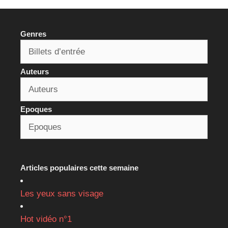
Genres
Auteurs
Epoques
Articles populaires cette semaine
Les yeux sans visage
Hot vidéo n°1