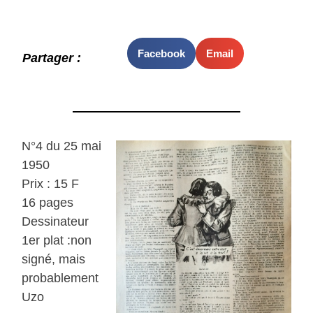
Facebook
Email
Partager :
N°4 du 25 mai
1950
Prix : 15 F
16 pages
Dessinateur
1er plat :non
signé, mais
probablement
Uzo