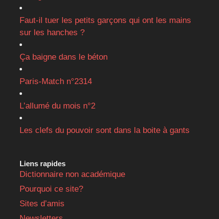
Faut-il tuer les petits garçons qui ont les mains
sur les hanches ?
Ça baigne dans le béton
Paris-Match n°2314
L’allumé du mois n°2
Les clefs du pouvoir sont dans la boite à gants
Liens rapides
Dictionnaire non académique
Pourquoi ce site?
Sites d’amis
Newsletters