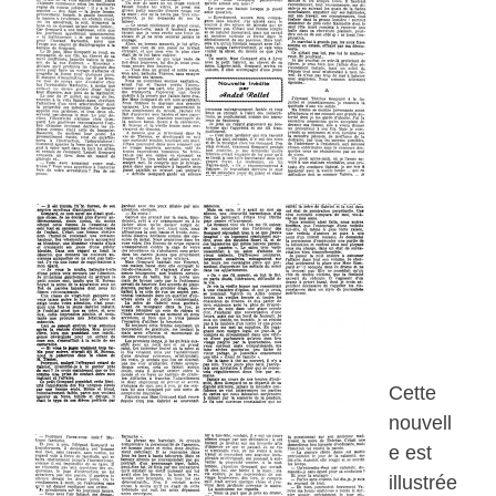
Cette
nouvell
e est
illustrée