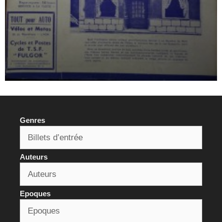
Genres
Auteurs
Epoques