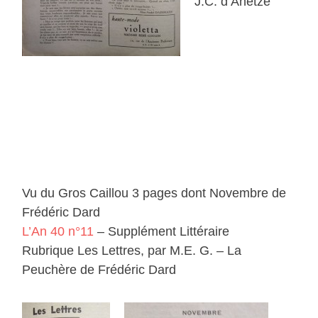
J.C. d’Ahetze
Vu du Gros Caillou 3 pages dont Novembre de
Frédéric Dard
L’An 40 n°11
– Supplément Littéraire
Rubrique Les Lettres, par M.E. G. – La
Peuchère de Frédéric Dard