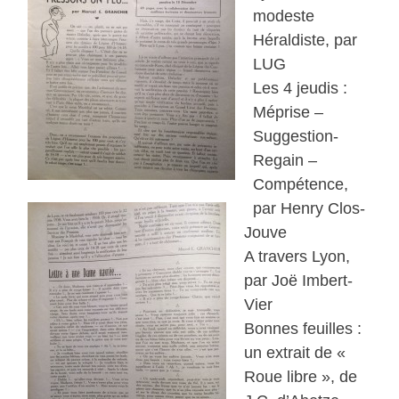
modeste
Héraldiste, par
LUG
Les 4 jeudis :
Méprise –
Suggestion-
Regain –
Compétence,
par Henry Clos-
Jouve
A travers Lyon,
par Joë Imbert-
Vier
Bonnes feuilles :
un extrait de «
Roue libre », de