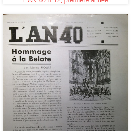
L’AN 40 n°12, première année