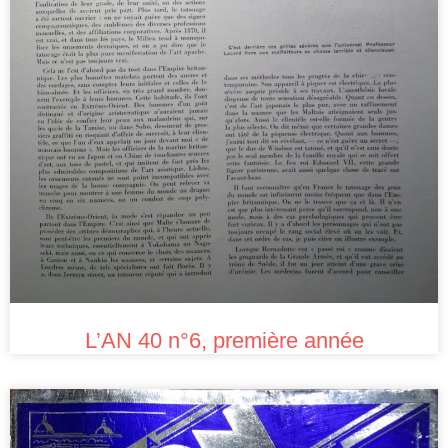
L’AN 40 n°6, première année