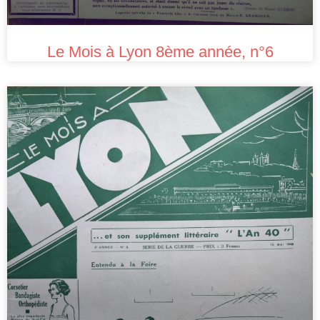
Le Mois à Lyon 8ème année, n°6