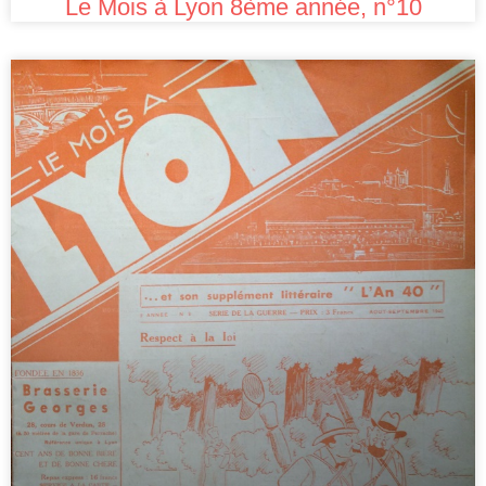
Le Mois à Lyon 8ème année, n°10