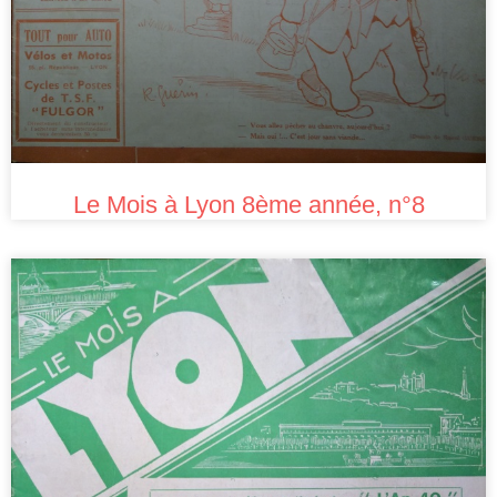
Le Mois à Lyon 8ème année, n°8