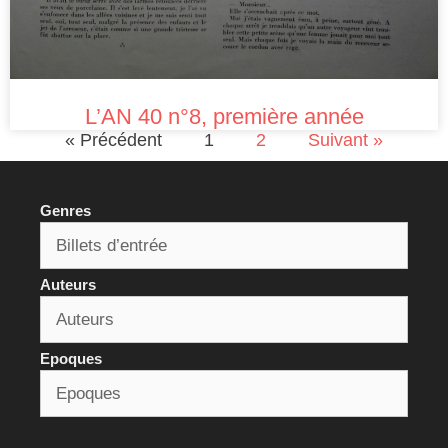
L’AN 40 n°8, première année
« Précédent
1
2
Suivant »
Genres
Auteurs
Epoques